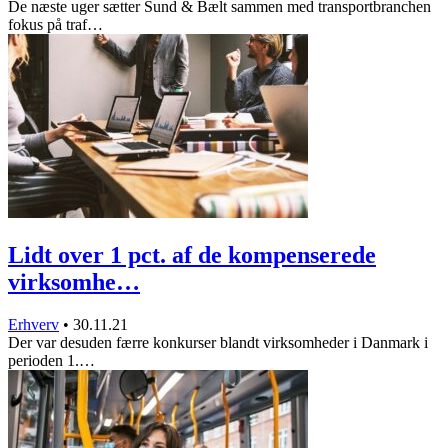
De næste uger sætter Sund & Bælt sammen med transportbranchen
fokus på traf…
Lidt over 1 pct. af de kompenserede
virksomhe…
Erhverv
•
30.11.21
Der var desuden færre konkurser blandt virksomheder i Danmark i
perioden 1.…