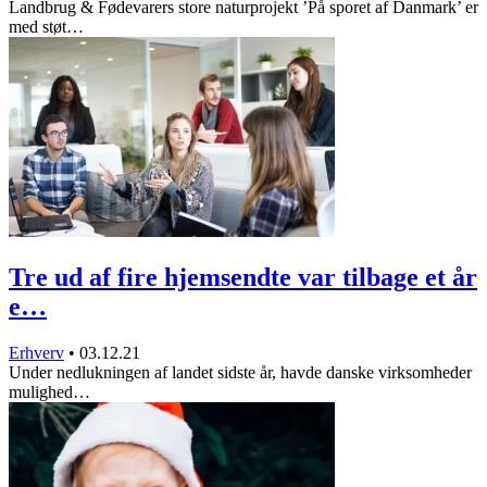
Landbrug & Fødevarers store naturprojekt ’På sporet af Danmark’ er
med støt…
Tre ud af fire hjemsendte var tilbage et år
e…
Erhverv
•
03.12.21
Under nedlukningen af landet sidste år, havde danske virksomheder
mulighed…