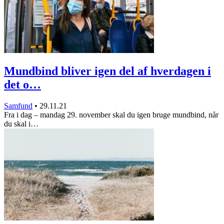
Mundbind bliver igen del af hverdagen i
det o…
Samfund
•
29.11.21
Fra i dag – mandag 29. november skal du igen bruge mundbind, når
du skal i…