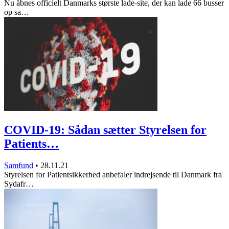
Nu åbnes officielt Danmarks største lade-site, der kan lade 66 busser
op sa…
COVID-19: Sådan sætter Styrelsen for
Patients…
Samfund
•
28.11.21
Styrelsen for Patientsikkerhed anbefaler indrejsende til Danmark fra
Sydafr…