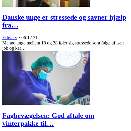
Danske unge er stressede og savner hjælp
fra…
Erhverv
•
06.12.21
Mange unge mellem 18 og 38 føler sig stressede som følge af især
job og kar…
Fagbevægelsen: God aftale om
vinterpakke til…