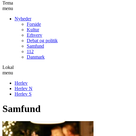
Tema
menu
Nyheder
Forside
Kultur
Erhverv
Debat og politik
Samfund
112
Danmark
Lokal
menu
Herlev
Herlev N
Herlev S
Samfund