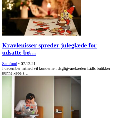
Kravlenisser spreder juleglæde for
udsatte bø…
Samfund
•
07.12.21
I december måned vil kunderne i dagligvarekæden Lidls butikker
kunne købe s…