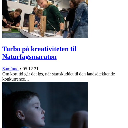
Turbo på kreativiteten til
Naturfagsmaraton
Samfund
•
05.12.21
Om kort tid går det løs, når startskuddet til den landsdækkende
konkurrence…