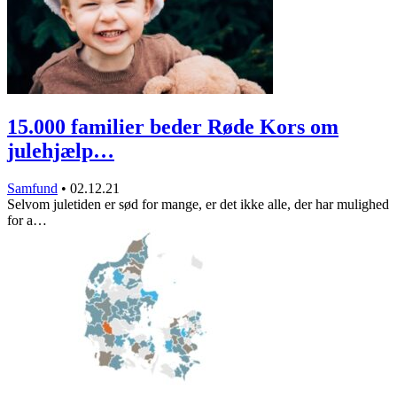
15.000 familier beder Røde Kors om
julehjælp…
Samfund
•
02.12.21
Selvom juletiden er sød for mange, er det ikke alle, der har mulighed
for a…