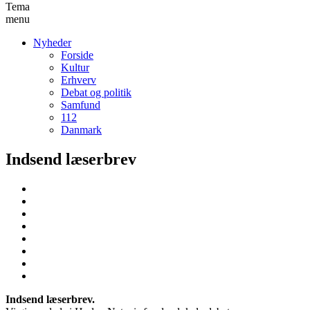
Tema
menu
Nyheder
Forside
Kultur
Erhverv
Debat og politik
Samfund
112
Danmark
Indsend læserbrev
Indsend læserbrev.