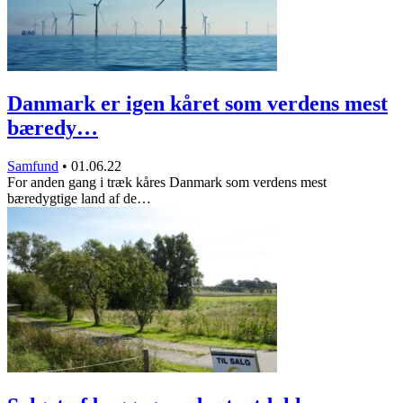
Danmark er igen kåret som verdens mest
bæredy…
Samfund
•
01.06.22
For anden gang i træk kåres Danmark som verdens mest
bæredygtige land af de…