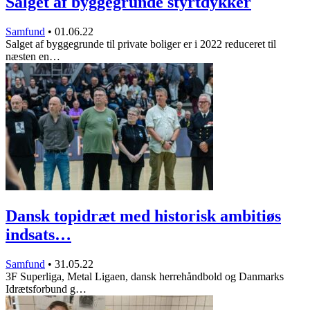
Salget af byggegrunde styrtdykker
Samfund
•
01.06.22
Salget af byggegrunde til private boliger er i 2022 reduceret til
næsten en…
Dansk topidræt med historisk ambitiøs
indsats…
Samfund
•
31.05.22
3F Superliga, Metal Ligaen, dansk herrehåndbold og Danmarks
Idrætsforbund g…