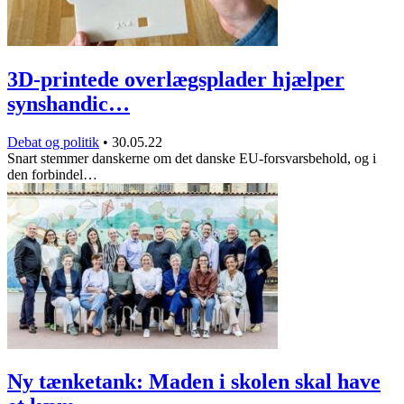
3D-printede overlægsplader hjælper
synshandic…
Debat og politik
•
30.05.22
Snart stemmer danskerne om det danske EU-forsvarsbehold, og i
den forbindel…
Ny tænketank: Maden i skolen skal have