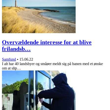
Overvældende interesse for at blive
frilandsb…
Samfund
•
15.06.22
I alt har 40 landsbyer og småøer meldt sig på banen med et ønske
om at slip…