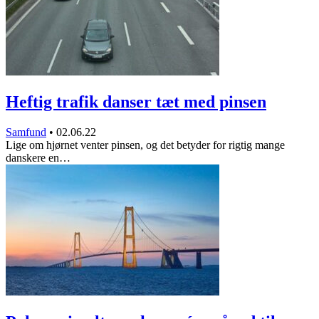
Heftig trafik danser tæt med pinsen
Samfund
•
02.06.22
Lige om hjørnet venter pinsen, og det betyder for rigtig mange
danskere en…