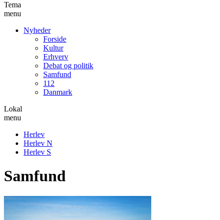
Tema
menu
Nyheder
Forside
Kultur
Erhverv
Debat og politik
Samfund
112
Danmark
Lokal
menu
Herlev
Herlev N
Herlev S
Samfund