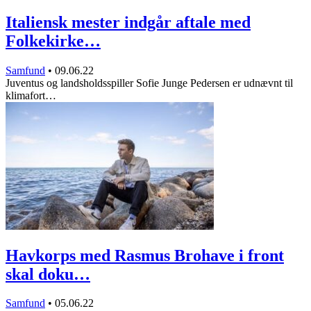
Italiensk mester indgår aftale med
Folkekirke…
Samfund
•
09.06.22
Juventus og landsholdsspiller Sofie Junge Pedersen er udnævnt til
klimafort…
Havkorps med Rasmus Brohave i front
skal doku…
Samfund
•
05.06.22