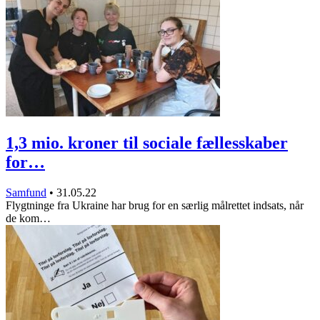
1,3 mio. kroner til sociale fællesskaber
for…
Samfund
•
31.05.22
Flygtninge fra Ukraine har brug for en særlig målrettet indsats, når
de kom…