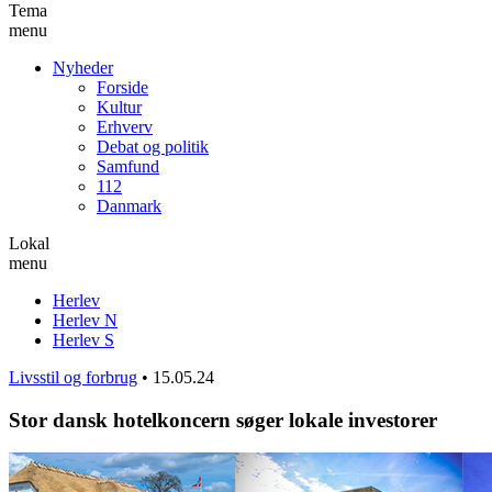
Tema
menu
Nyheder
Forside
Kultur
Erhverv
Debat og politik
Samfund
112
Danmark
Lokal
menu
Herlev
Herlev N
Herlev S
Livsstil og forbrug
•
15.05.24
Stor dansk hotelkoncern søger lokale investorer