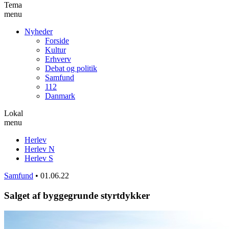
Tema
menu
Nyheder
Forside
Kultur
Erhverv
Debat og politik
Samfund
112
Danmark
Lokal
menu
Herlev
Herlev N
Herlev S
Samfund
•
01.06.22
Salget af byggegrunde styrtdykker