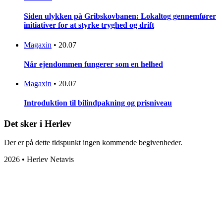
Siden ulykken på Gribskovbanen: Lokaltog gennemfører
initiativer for at styrke tryghed og drift
Magaxin
•
20.07
Når ejendommen fungerer som en helhed
Magaxin
•
20.07
Introduktion til bilindpakning og prisniveau
Det sker i Herlev
Der er på dette tidspunkt ingen kommende begivenheder.
2026 • Herlev Netavis