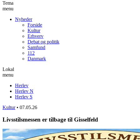
Tema
menu
Nyheder
Forside
Kultur
Erhverv
Debat og politik
Samfund
112
Danmark
Lokal
menu
Herlev
Herlev N
Herlev S
Kultur
•
07.05.26
Livsstilsmessen er tilbage til Gisselfeld