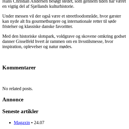
Hans Christian Andersen besøgt stedet, som gennem tiden har været
en vigtig del af Sjællands kulturhistorie.
Under messen vil der også være et streetfoodområde, hvor gæster
kan nyde alt fra gourmetburgere og internationale retter til søde
fristelser og klassiske danske favoritter.
Med den historiske slotspark, voldgrave og skovene omkring godset
danner Gisselfeld hvert år rammen om en livsstilsmesse, hvor
inspiration, oplevelser og natur mødes.
Kommentarer
No related posts.
Annonce
Seneste artikler
Magaxin
•
24.07