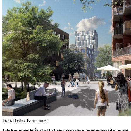
Foto: Herlev Kommune.
I de kommende år skal Erhvervskvarteret omdannes til et grønt