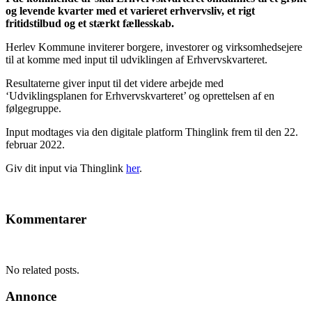
og levende kvarter med et varieret erhvervsliv, et rigt
fritidstilbud og et stærkt fællesskab.
Herlev Kommune inviterer borgere, investorer og virksomhedsejere
til at komme med input til udviklingen af Erhvervskvarteret.
Resultaterne giver input til det videre arbejde med
‘Udviklingsplanen for Erhvervskvarteret’ og oprettelsen af en
følgegruppe.
Input modtages via den digitale platform Thinglink frem til den 22.
februar 2022.
Giv dit input via Thinglink
her
.
Kommentarer
No related posts.
Annonce