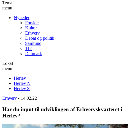
Tema
menu
Nyheder
Forside
Kultur
Erhverv
Debat og politik
Samfund
112
Danmark
Lokal
menu
Herlev
Herlev N
Herlev S
Erhverv
•
14.02.22
Har du input til udviklingen af Erhvervskvarteret i
Herlev?