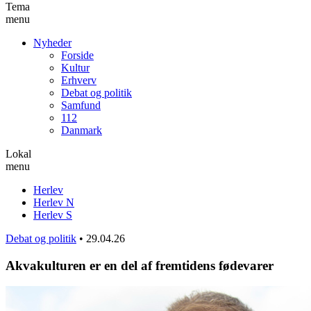
Tema
menu
Nyheder
Forside
Kultur
Erhverv
Debat og politik
Samfund
112
Danmark
Lokal
menu
Herlev
Herlev N
Herlev S
Debat og politik
•
29.04.26
Akvakulturen er en del af fremtidens fødevarer